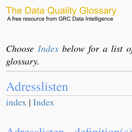
Choose
Index
below for a list o
glossary.
Adresslisten
index
|
Index
Adresslisten - definition(s