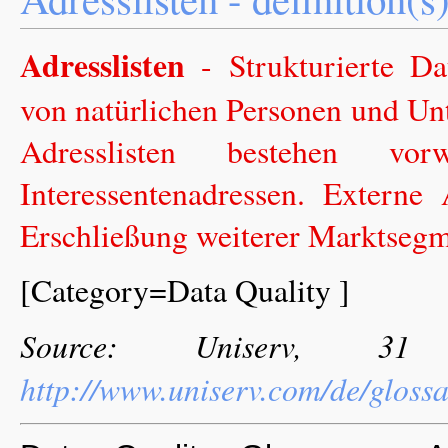
Adresslisten
- Strukturierte D
von natürlichen Personen und U
Adresslisten bestehen vo
Interessentenadressen. Externe
Erschließung weiterer Marktsegm
[Category=Data Quality ]
Source: Uniserv, 31
http://www.uniserv.com/de/gloss